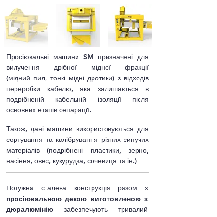
Просіювальні машини SM призначені для
вилучення дрібної мідної фракції
(мідний пил, тонкі мідні дротики) з відходів
переробки кабелю, яка залишається в
подрібненій кабельній ізоляції після
основних етапів сепарації.
Також, дані машини використовуються для
сортування та калібрування різних сипучих
матеріалів (подрібнені пластики, зерно,
насіння, овес, кукурудза, сочевиця та ін.)
Потужна сталева конструкція разом з
просіювальною декою виготовленою з
дюралюмінію
забезпечують тривалий