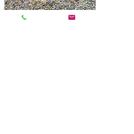
КАБЕЛЬНІ ВІДХОДИ
Детальніше >
ЗЕРНО, НАСІННЯ