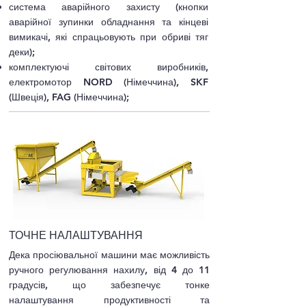
система аварійного захисту (кнопки
аварійної зупинки обладнання та кінцеві
вимикачі, які спрацьовують при обриві тяг
деки);
комплектуючі світових виробників,
електромотор NORD (Німеччина), SKF
(Швеція), FAG (Німеччина);
ТОЧНЕ НАЛАШТУВАННЯ
Дека просіювальної машини має можливість
ручного регулювання нахилу, від 4 до 11
градусів, що забезпечує тонке
налаштування продуктивності та