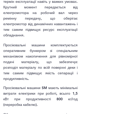
термін експлуатації навіть у важких умовах.
Крутний момент передається від
електромотора на робочий вал через
ремінну передачу, що оберігає
електромотор від динамічних навантажень і
тим самим підвищує ресурс експлуатації
обладнання.
Просіювальні машини комплектуються
оперативним бункером зі спеціальним
механізмом накопичення для рівномірної
подачі матеріалу, що забезпечує
розподіл матеріалу по всій поверхні деки і
тим самим підвищує якість сепарації і
продуктивність.
Просіювальні машини SM мають мінімальні
витрати електрики при роботі, всього 1,5
кВт при продуктивності 800 кг/год
(переробка кабелю).