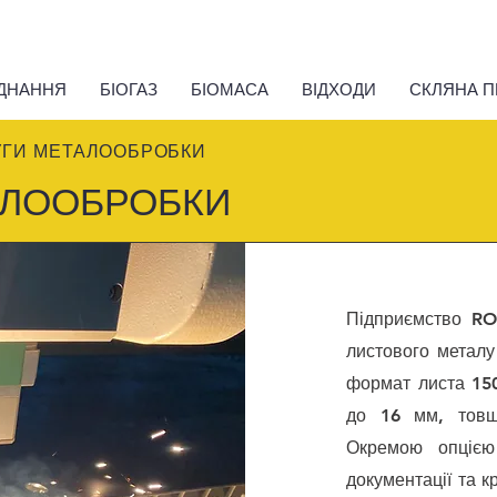
ДНАННЯ
БІОГАЗ
БІОМАСА
ВІДХОДИ
СКЛЯНА 
ГИ МЕТАЛООБРОБКИ
АЛООБРОБКИ
Підприємство R
листового металу
формат листа 150
до 16 мм, товщ
Окремою опцією
документації та 