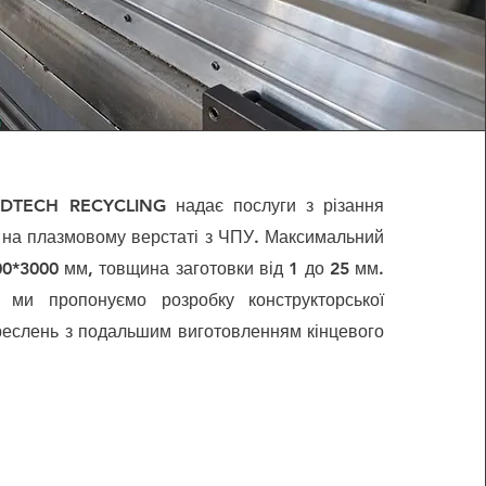
ODTECH RECYCLING надає послуги з різання
 на плазмовому верстаті з ЧПУ. Максимальний
0*3000 мм, товщина заготовки від 1 до 25 мм.
 ми пропонуємо розробку конструкторської
креслень з подальшим виготовленням кінцевого