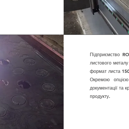
Підприємство R
листового металу
формат листа 150
Окремою опцією
документації та 
продукту.