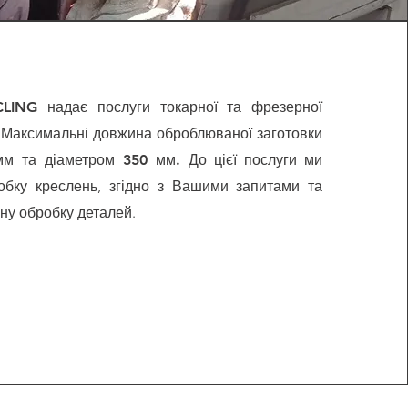
ING надає послуги токарної та фрезерної
 Максимальні довжина оброблюваної заготовки
мм та діаметром 350 мм.
До цієї послуги ми
обку креслень, згідно з Вашими запитами та
ну обробку деталей.