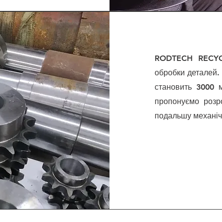
RODTECH RECYCL
обробки деталей.
становить 3000 
пропонуємо розр
подальшу механіч