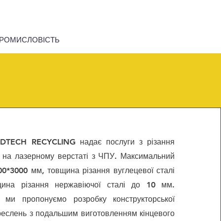
ПРОМИСЛОВІСТЬ
ODTECH RECYCLING надає послуги з різання
 на лазерному верстаті з ЧПУ. Максимальний
0*3000 мм, товщина різання вуглецевої сталі
ина різання нержавіючої сталі до 10 мм.
 ми пропонуємо розробку конструкторської
креслень з подальшим виготовленням кінцевого