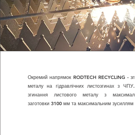
Окремий напрямок RODTECH RECYCLING - зг
металу на гідравлічних листозгинах з ЧП
згинання листового металу з максима
заготовки 3100 мм та максимальним зусиллям 