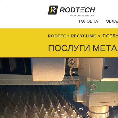
ГОЛОВНА
ОБЛА
RODTECH RECYCLING >
ПОСЛУ
ПОСЛУГИ МЕТ