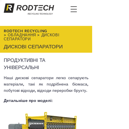
RODTECH RECYCLING
>
ОБЛАДНАННЯ
> ДИСКОВІ
СЕПАРАТОРИ
ДИСКОВІ СЕПАРАТОРИ
ПРОДУКТИВНІ ТА
УНІВЕРСАЛЬНІ
Наші дискові сепаратори легко сепарують
матеріали, такі як подрібнена біомаса,
побутові відходи, відходи переробки брухту.
Детальніше про моделі: