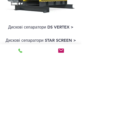
Дискові сепаратори DS VERTEX >
Дискові сепаратори STAR SCREEN >
©
2018-2023
RodTech Recycling